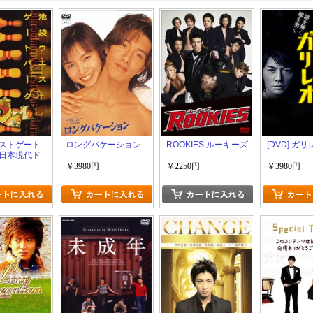
ストゲート
ロングバケーション
ROOKIES ルーキーズ
[DVD] ガリ
日本現代ド
￥3980円
￥2250円
￥3980円