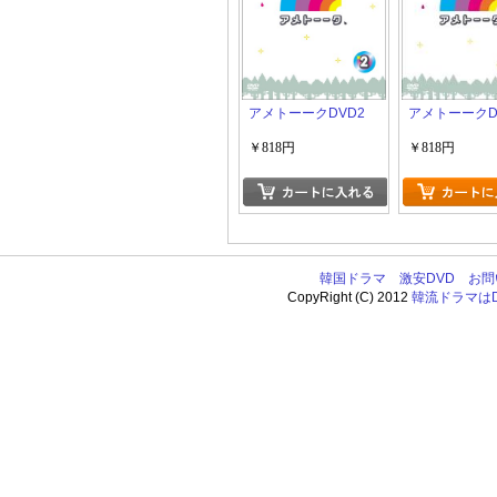
アメトーークDVD2
アメトーークD
￥818円
￥818円
韓国ドラマ
激安DVD
お問
CopyRight (C) 2012
韓流ドラマはDV