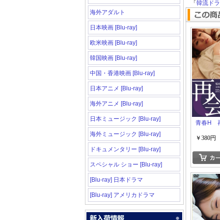
「
韓流ドラマ
海外アダルト
日本映画 [Blu-ray]
欧米映画 [Blu-ray]
韓国映画 [Blu-ray]
中国・香港映画 [Blu-ray]
日本アニメ [Blu-ray]
海外アニメ [Blu-ray]
日本ミュージック [Blu-ray]
青春H 
海外ミュージック [Blu-ray]
￥380円
ドキュメンタリー [Blu-ray]
スペシャル ショー [Blu-ray]
[Blu-ray] 日本ドラマ
[Blu-ray] アメリカドラマ