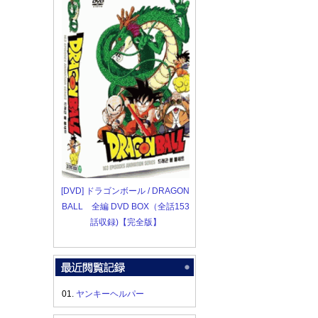
[DVD] ドラゴンボール / DRAGON
BALL 全編 DVD BOX（全話153
話収録)【完全版】
01.
ヤンキーヘルパー