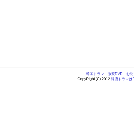
韓国ドラマ
激安DVD
お問
CopyRight (C) 2012
韓流ドラマはDV