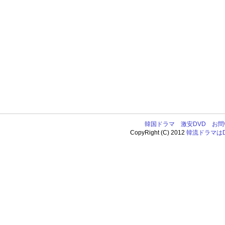
韓国ドラマ
激安DVD
お問
CopyRight (C) 2012
韓流ドラマはDV