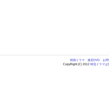
韓国ドラマ
激安DVD
お問
CopyRight (C) 2012
韓流ドラマはDV