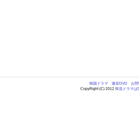
韓国ドラマ
激安DVD
お問
CopyRight (C) 2012
韓流ドラマはDV