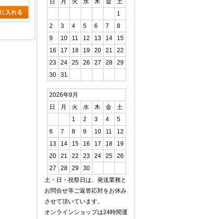
日
月
火
水
木
金
土
1
2
3
4
5
6
7
8
9
10
11
12
13
14
15
16
17
18
19
20
21
22
23
24
25
26
27
28
29
30
31
2026年9月
日
月
火
水
木
金
土
1
2
3
4
5
6
7
8
9
10
11
12
13
14
15
16
17
18
19
20
21
22
23
24
25
26
27
28
29
30
土・日・祝祭日は、発送業務と
お問合せ等ご返答応対をお休み
させて頂いています。
オンラインショップは24時間運