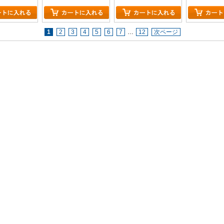
1
2
3
4
5
6
7
…
12
次ページ