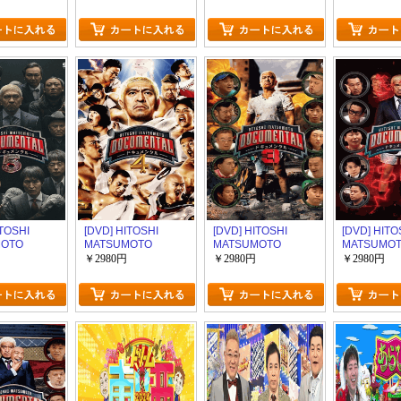
ーズン9
タル シーズン8
タル シーズン7
タル シーズ
ITOSHI
[DVD] HITOSHI
[DVD] HITOSHI
[DVD] HITO
MOTO
MATSUMOTO
MATSUMOTO
MATSUMO
ts ドキュメン
Presents ドキュメン
Presents ドキュメン
Presents
￥2980円
￥2980円
￥2980円
ーズン5
タル シーズン4
タル シーズン3
タル シーズ