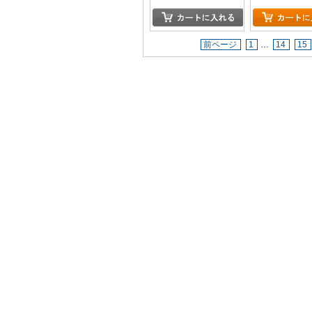
前ページ
1
…
14
15