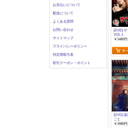
お支払いについて
配送について
よくある質問
お問い合わせ
[DVD] 
VOL.1
サイトマップ
￥3480円
プライバシーポリシー
特定商取引表
割引クーポン・ポイント
[DVD]
ごと
￥3980円