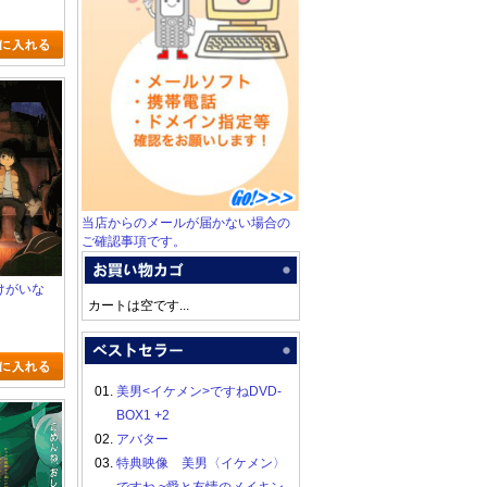
当店からのメールが届かない場合の
ご確認事項です。
だけがいな
カートは空です...
01.
美男<イケメン>ですねDVD-
BOX1 +2
02.
アバター
03.
特典映像 美男〈イケメン〉