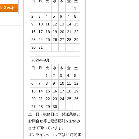
日
月
火
水
木
金
土
1
2
3
4
5
6
7
8
9
10
11
12
13
14
15
16
17
18
19
20
21
22
23
24
25
26
27
28
29
30
31
2026年9月
日
月
火
水
木
金
土
1
2
3
4
5
6
7
8
9
10
11
12
13
14
15
16
17
18
19
20
21
22
23
24
25
26
27
28
29
30
土・日・祝祭日は、発送業務と
お問合せ等ご返答応対をお休み
させて頂いています。
オンラインショップは24時間運