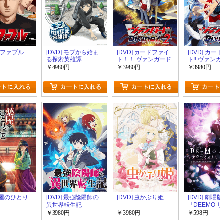
ザ ファブル
[DVD] モブから始ま
[DVD] カードファイ
[DVD] カ
る探索英雄譚
ト！！ ヴァンガード
ト!! ヴァン
Divinez Season2
Divinez Se
￥4980円
￥3980円
￥3980円
 薬屋のひとり
[DVD] 最強陰陽師の
[DVD] 虫かぶり姫
[DVD] 劇場
異世界転生記
「DEEMO
オト －あ
￥3980円
￥3980円
￥598円
た音が、今