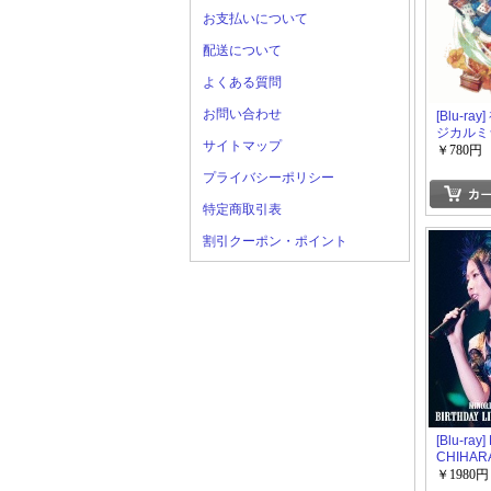
お支払いについて
配送について
よくある質問
お問い合わせ
[Blu-ra
ジカルミラ
サイトマップ
￥780円
プライバシーポリシー
特定商取引表
割引クーポン・ポイント
[Blu-ray
CHIHAR
LIVE 20
￥1980円