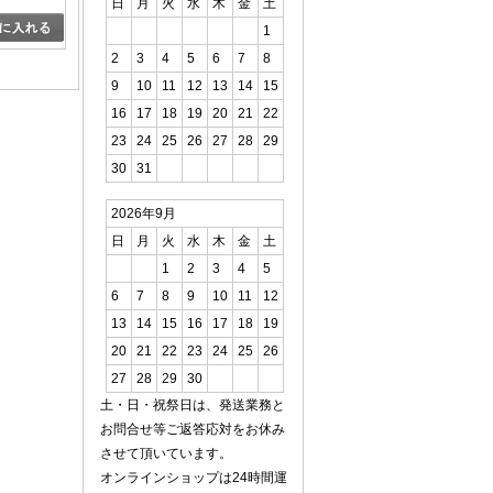
日
月
火
水
木
金
土
1
2
3
4
5
6
7
8
9
10
11
12
13
14
15
16
17
18
19
20
21
22
23
24
25
26
27
28
29
30
31
2026年9月
日
月
火
水
木
金
土
1
2
3
4
5
6
7
8
9
10
11
12
13
14
15
16
17
18
19
20
21
22
23
24
25
26
27
28
29
30
土・日・祝祭日は、発送業務と
お問合せ等ご返答応対をお休み
させて頂いています。
オンラインショップは24時間運