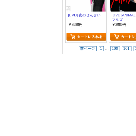
[DVD] 夜のせんせい
[DVD] ANIMA
マルズ-
￥3980円
￥3980円
前ページ
1
…
100
101