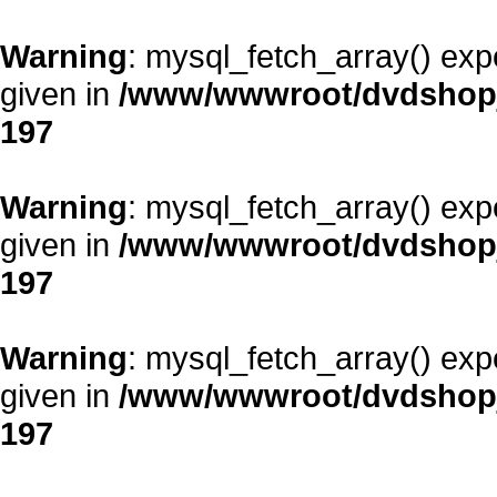
Warning
: mysql_fetch_array() exp
given in
/www/wwwroot/dvdshopja
197
Warning
: mysql_fetch_array() exp
given in
/www/wwwroot/dvdshopja
197
Warning
: mysql_fetch_array() exp
given in
/www/wwwroot/dvdshopja
197