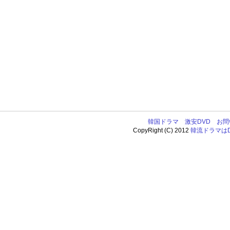
韓国ドラマ
激安DVD
お問
CopyRight (C) 2012
韓流ドラマはDV