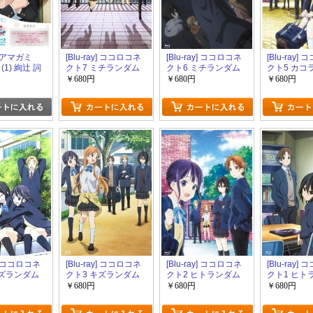
y] アマガミ
[Blu-ray] ココロコネ
[Blu-ray] ココロコネ
[Blu-ray]
s (1) 絢辻 詞
クト7 ミチランダム
クト6 ミチランダム
クト5 カコ
下
上
￥680円
￥680円
￥680円
y] ココロコネ
[Blu-ray] ココロコネ
[Blu-ray] ココロコネ
[Blu-ray]
キズランダム
クト3 キズランダム
クト2 ヒトランダム
クト1 ヒト
上
下
上
￥680円
￥680円
￥680円