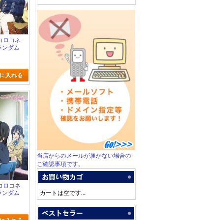
 ココロコネ
ランダム
当店からのメールが届かない場合の
ご確認事項です。
 ココロコネ
ランダム
カートは空です...