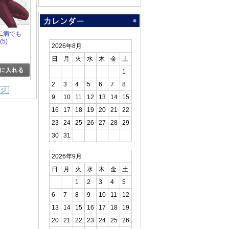
 中二病でも
5)
2026年8月
日
月
火
水
木
金
土
1
2
3
4
5
6
7
8
ージ
9
10
11
12
13
14
15
16
17
18
19
20
21
22
23
24
25
26
27
28
29
30
31
2026年9月
日
月
火
水
木
金
土
1
2
3
4
5
6
7
8
9
10
11
12
13
14
15
16
17
18
19
20
21
22
23
24
25
26