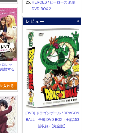
25.
HEROES / ヒーローズ 豪華
DVD-BOX 2
チェロレッ
が結婚する
[DVD] ドラゴンボール / DRAGON
BALL 全編 DVD BOX（全話153
話収録)【完全版】