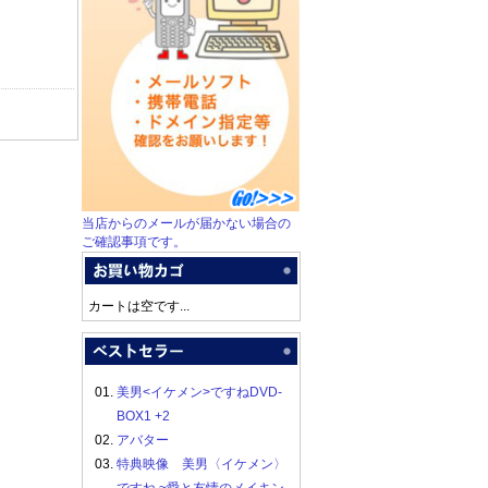
当店からのメールが届かない場合の
ご確認事項です。
カートは空です...
01.
美男<イケメン>ですねDVD-
BOX1 +2
02.
アバター
03.
特典映像 美男〈イケメン〉