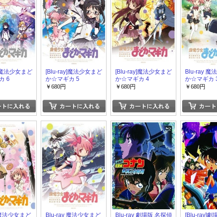
ay]魔法少女まど
[Blu-ray]魔法少女まど
[Blu-ray]魔法少女まど
Blu-ray 
 6
か☆マギカ 5
か☆マギカ 4
か☆マギカ 
￥680円
￥680円
￥680円
y 魔法少女まど
Blu-ray 魔法少女まど
Blu-ray 劇場版 名探偵
[Blu-ray