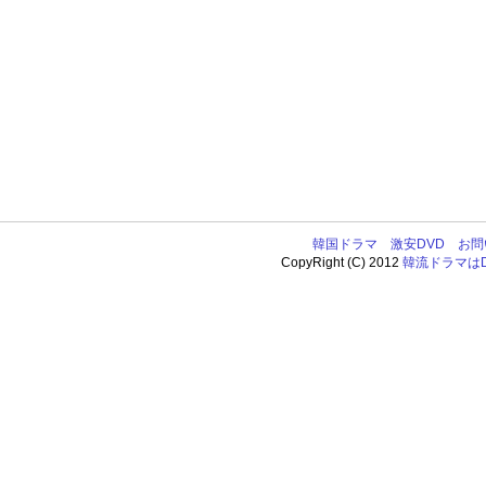
韓国ドラマ
激安DVD
お問
CopyRight (C) 2012
韓流ドラマはDV