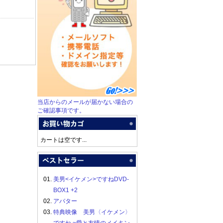
当店からのメールが届かない場合の
ご確認事項です。
カートは空です...
01.
美男<イケメン>ですねDVD-
BOX1 +2
02.
アバター
03.
特典映像 美男〈イケメン〉