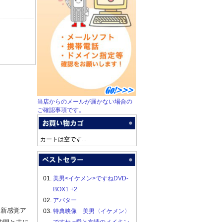
当店からのメールが届かない場合の
ご確認事項です。
カートは空です...
01.
美男<イケメン>ですねDVD-
BOX1 +2
02.
アバター
た新感覚ア
03.
特典映像 美男〈イケメン〉