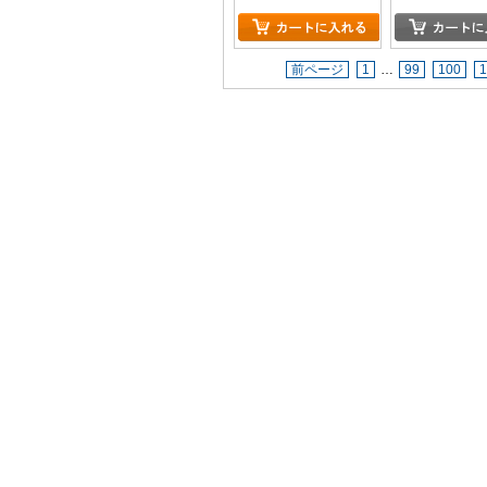
前ページ
1
…
99
100
1