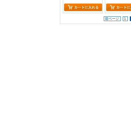
前ページ
1