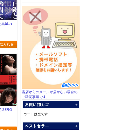
鍵と黒鍵の
当店からのメールが届かない場合の
ご確認事項です。
蛇 ZERO
カートは空です...