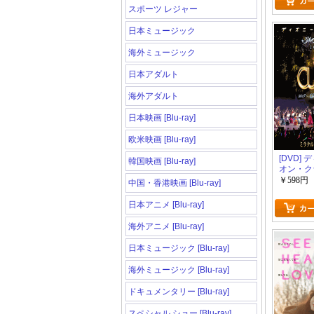
スポーツ レジャー
日本ミュージック
海外ミュージック
日本アダルト
海外アダルト
日本映画 [Blu-ray]
欧米映画 [Blu-ray]
[DVD]
韓国映画 [Blu-ray]
オン・ク
ジルベス
￥598円
中国・香港映画 [Blu-ray]
サート 20
日本アニメ [Blu-ray]
海外アニメ [Blu-ray]
日本ミュージック [Blu-ray]
海外ミュージック [Blu-ray]
ドキュメンタリー [Blu-ray]
スペシャル ショー [Blu-ray]